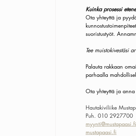
Kuinka prosessi eten
Ota yhteyttä ja pyydä
kunnostustoimenpiteet
suoristustyöt. Annam
Tee muistokivestäsi a
Palauta rakkaan omai
parhaalla mahdollisell
Ota yhteyttä ja anna
Hautakiviliike Mustap
Puh. 010 2927700
myynti@mustapaasi.f
mustapaasi.fi