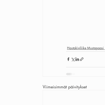
Hautakiviliike Mustapaasi 
Viimeisimmät päivitykset